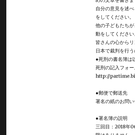
めの文章を書きま
自分の意見を述べ
をしてください。
他の子どもたちが
動をしてください
皆さんの心からリ
日本で裁判を行う
●死刑の書名簿は
死刑の記入フォー
http://partime.
●郵便で郵送先
署名の紙のお問い
●署名簿の説明
三回目：2018