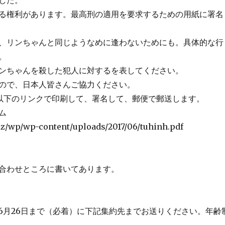
した。
る権利があります。最高刑の適用を要求するための用紙に署名
、リンちゃんと同じようなめに逢わないためにも。具体的な行
。
ンちゃんを殺した犯人に対するを表してください。
ので、日本人皆さんご協力ください。
以下のリンクで印刷して、署名して、郵便で郵送します。
ム
biz/wp/wp-content/uploads/2017/06/tuhinh.pdf
合わせところに書いてあります。
年06月26日まで（必着）に下記集約先までお送りください。年齢