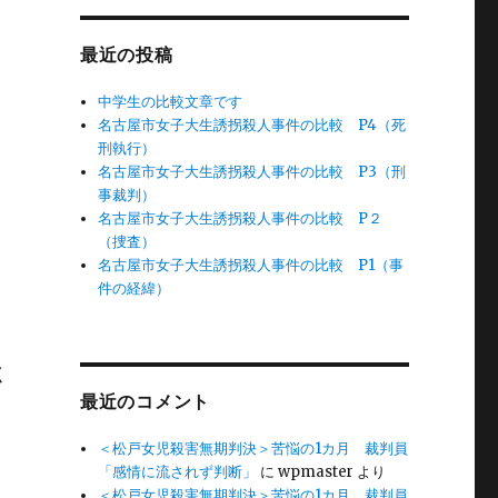
最近の投稿
中学生の比較文章です
名古屋市女子大生誘拐殺人事件の比較 P4（死
刑執行）
名古屋市女子大生誘拐殺人事件の比較 P3（刑
事裁判）
名古屋市女子大生誘拐殺人事件の比較 P２
（捜査）
名古屋市女子大生誘拐殺人事件の比較 P1（事
件の経緯）
く
最近のコメント
＜松戸女児殺害無期判決＞苦悩の1カ月 裁判員
「感情に流されず判断」
に
wpmaster
より
＜松戸女児殺害無期判決＞苦悩の1カ月 裁判員