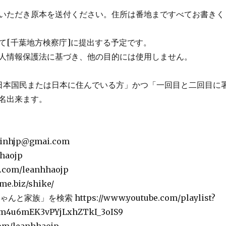
いただき原本を送付ください。住所は番地まですべてお書きく
て[千葉地方検察庁]に提出する予定です。
人情報保護法に基づき、他の目的には使用しません。
日本国民または日本に住んでいる方」かつ「一回目と二回目に
名出来ます。
tlinhjp@gmai.com
hhaojp
k.com/leanhhaojp
ime.biz/shike/
ゃんと家族」を検索 https://www.youtube.com/playlist?
Sm4u6mEK3vPYjLxhZTkI_3oIS9