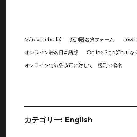
Mẫu xin chữ ký
死刑署名簿フォーム
down
オンライン署名日本語版
Online Sign(Chu ky 
オンラインで澁谷恭正に対して、極刑の署名
カテゴリー:
English