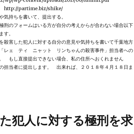
biz/wp/wp-content/uploads/2017/06/tuhinh.pdf
://partime.biz/shike/
や気持ちを書いて、提出する。
極刑のフォームはいる方が自分の考えからが合わない場合以下
します。
を殺害した犯人に対する自分の意見や気持ちを書いて千葉地方
「レェ ティ ニャット リンちゃんの殺害事件」担当者への
。 もし直接提出できない場合、私の住所へおくれません
の担当者に提出します。 出来れば、２０１８年４月１８日ま
た犯人に対する極刑を求