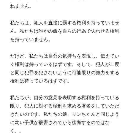
ねません。
私たちは、犯人を直接に罰する権利を持っていませ
ん。私たちは誰かの命を自らの行為で失わせる権利
を持っていません。
だけど、私たちは自分の気持ちを表現し、伝えてい
く権利は持っているはずです。そして、犯人が二度
と同じ犯罪を犯さないように可能限りの努力をする
権利は持っているはずです。
私たちが、自分の意見を表明する権利を持っている
限り、犯人に対する極刑を求める署名をしていただ
きたいのです。私たちの娘、リンちゃんと同じよう
に幼い子供が殺害されてから後悔するのではな
く。。