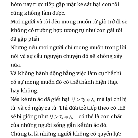
hôm nay trực tiêp gặp mặt kẻ sát hại con tôi
cũng không làm được.
Mọi người và tôi đều mong muốn từ giờ trở đi sẽ
không có trường hợp tương tự như con gái tôi
đã gặp phải.
Nhưng nếu mọi người chỉ mong muốn trong lời
nói và sự cầu nguyện chuyện đó sẽ không xảy
nữa.
Và không hành động bằng việc làm cụ thể thì
có sự mong muốn đó có thể thành hiện thực
hay không.
Nếu kẻ tàn ác đã giết hại リンちゃん mà lại chỉ bị
tù, và có ngày ra tù. Thì đứa trẻ tiếp theo có thể
sẽ bị giống như リンちゃん có thể là con cháu
của những người sống gần kể tàn ác đó.
Chúng ta là những người không có quyền lực