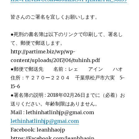
皆さんのご署名を宜しくお願いします。
●死刑の書名簿は以下のリンクで印刷して、署名し
て、郵便で郵送します。
http://partime.biz/wp/wp-
content/uploads/2017/06/tuhinh.pdf
●郵便で郵送先 名前：レェ アイン ハオ
住所：〒２７０ー２２０４ 千葉県松戸市六実 5-
15-6
●署名簿の説明 : 2018年02月26日までに（必着）お
送りください。年齢制限はありません。
Mail : lethinhatlinhjp@gmai.com
lethinhatlinhjp@gmai.com
Facebook: leanhhaojp
https://Facebook.com/leanhhaojp