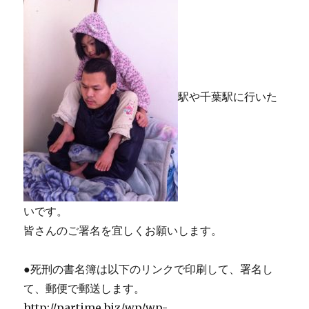
駅や千葉駅に行いた
いです。
皆さんのご署名を宜しくお願いします。
●死刑の書名簿は以下のリンクで印刷して、署名し
て、郵便で郵送します。
http://partime.biz/wp/wp-