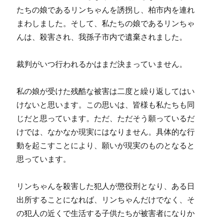
願
たちの娘であるリンちゃんを誘拐し、柏市内を連れ
い
まわしました。そして、私たちの娘であるリンちゃ
に
んは、殺害され、我孫子市内で遺棄されました。
裁判がいつ行われるかはまだ決まっていません。
私の娘が受けた残酷な被害は二度と繰り返してはい
けないと思います。この思いは、皆様も私たちも同
じだと思っています。ただ、ただそう願っているだ
けでは、なかなか現実にはなりません。具体的な行
動を起こすことにより、願いが現実のものとなると
思っています。
リンちゃんを殺害した犯人が懲役刑となり、ある日
出所することになれば、リンちゃんだけでなく、そ
の犯人の近くで生活する子供たちが被害者になりか