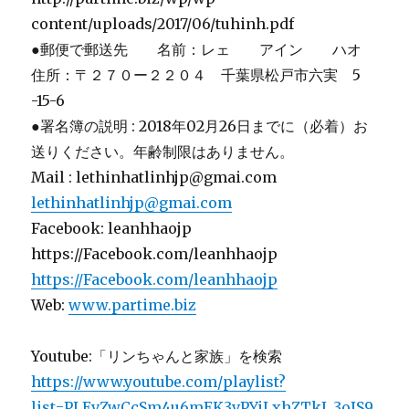
content/uploads/2017/06/tuhinh.pdf
●郵便で郵送先 名前：レェ アイン ハオ
住所：〒２７０ー２２０４ 千葉県松戸市六実 5
-15-6
●署名簿の説明 : 2018年02月26日までに（必着）お
送りください。年齢制限はありません。
Mail : lethinhatlinhjp@gmai.com
lethinhatlinhjp@gmai.com
Facebook: leanhhaojp
https://Facebook.com/leanhhaojp
https://Facebook.com/leanhhaojp
Web:
www.partime.biz
Youtube:「リンちゃんと家族」を検索
https://www.youtube.com/playlist?
list=PLEvZwCcSm4u6mEK3vPYjLxhZTkI_3oIS9