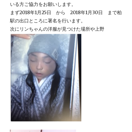
いる方ご協力をお願いします。
まず2018年1月25日 から 2018年1月30日 まで柏
駅の出口ところに署名を行います。
次にリンちゃんの洋服が見つけた場所や上野