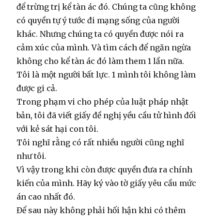
để trừng trị kể tàn ác đó. Chúng ta cũng không
có quyền tự ý tước đi mạng sống của người
khác. Nhưng chúng ta có quyền được nói ra
cảm xúc của mình. Và tìm cách để ngăn ngừa
không cho kể tàn ác đó làm them 1 lần nữa.
Tôi là một người bất lực. 1 mình tôi không làm
được gi cả.
Trong phạm vi cho phép của luật pháp nhật
bản, tôi đã viết giấy đề nghị yều cầu tử hình đối
với kẻ sát hại con tôi.
Tôi nghĩ rằng có rất nhiều người cũng nghĩ
như tôi.
Vì vậy trong khi còn được quyền đưa ra chính
kiến của mình. Hãy ký vào tờ giấy yêu cầu mức
án cao nhất đó.
Để sau này không phải hối hận khi có thêm