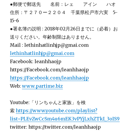
●郵便で郵送先 名前：レェ アイン ハオ
住所：〒２７０ー２２０４ 千葉県松戸市六実 5-
15-6
●署名簿の説明 : 2018年02月26日までに（必着）お
送りください。年齢制限はありません。
Mail : lethinhatlinhjp@gmai.com
lethinhatlinhjp@gmai.com
Facebook: leanhhaojp
https://Facebook.com/leanhhaojp
https://Facebook.com/leanhhaojp
Web:
www.partime.biz
Youtube:「リンちゃんと家族」を検
索
https://www.youtube.com/playlist?
list=PLEvZwCcSm4u6mEK3vPYjLxhZTkI_3oIS9
twitter: https://twitter.com/leanhhaojp