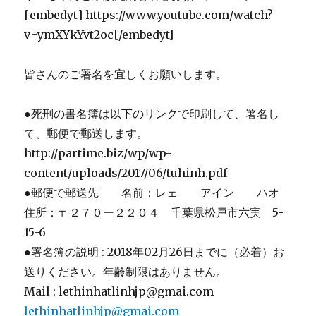
[embedyt] https://www.youtube.com/watch?
v=ymXYkYvt2oc[/embedyt]
皆さんのご署名を宜しくお願いします。
●死刑の書名簿は以下のリンクで印刷して、署名し
て、郵便で郵送します。
http://partime.biz/wp/wp-
content/uploads/2017/06/tuhinh.pdf
●郵便で郵送先 名前：レェ アイン ハオ
住所：〒２７０ー２２０４ 千葉県松戸市六実 5-
15-6
●署名簿の説明 : 2018年02月26日までに（必着）お
送りください。年齢制限はありません。
Mail : lethinhatlinhjp@gmai.com
lethinhatlinhjp@gmai.com