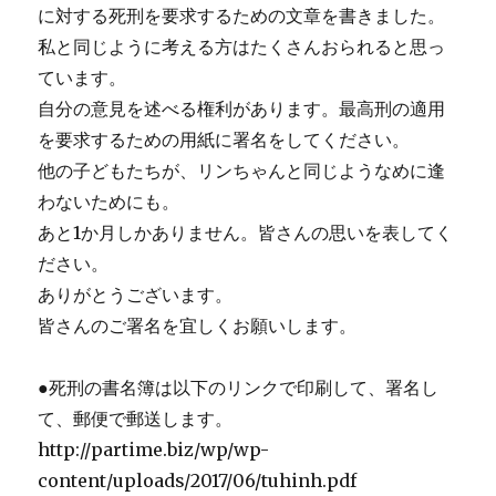
に対する死刑を要求するための文章を書きました。
私と同じように考える方はたくさんおられると思っ
ています。
自分の意見を述べる権利があります。最高刑の適用
を要求するための用紙に署名をしてください。
他の子どもたちが、リンちゃんと同じようなめに逢
わないためにも。
あと1か月しかありません。皆さんの思いを表してく
ださい。
ありがとうございます。
皆さんのご署名を宜しくお願いします。
●死刑の書名簿は以下のリンクで印刷して、署名し
て、郵便で郵送します。
http://partime.biz/wp/wp-
content/uploads/2017/06/tuhinh.pdf