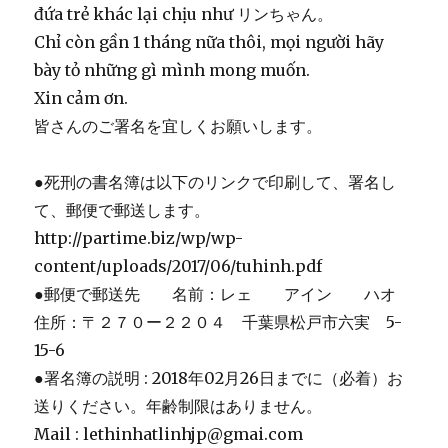
đứa trẻ khác lại chịu như リンちゃん。
Chỉ còn gần 1 tháng nữa thôi, mọi người hãy
bày tỏ những gì mình mong muốn.
Xin cảm ơn.
皆さんのご署名を宜しくお願いします。
●死刑の書名簿は以下のリンクで印刷して、署名し
て、郵便で郵送します。
http://partime.biz/wp/wp-
content/uploads/2017/06/tuhinh.pdf
●郵便で郵送先 名前：レェ アイン ハオ
住所：〒２７０ー２２０４ 千葉県松戸市六実 5-
15-6
●署名簿の説明 : 2018年02月26日までに（必着）お
送りください。年齢制限はありません。
Mail : lethinhatlinhjp@gmai.com