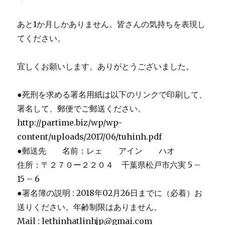
あと1か月しかありません。皆さんの気持ちを表現し
てください。
宜しくお願いします。ありがとうございました。
●死刑を求める署名用紙は以下のリンクで印刷して、
署名して、郵便でご郵送ください。
http://partime.biz/wp/wp-
content/uploads/2017/06/tuhinh.pdf
●郵送先 名前：レェ アイン ハオ
住所：〒２７０ー２２０４ 千葉県松戸市六実 5 –
15 – 6
●署名簿の説明 : 2018年02月26日までに（必着）お
送りください。年齢制限はありません。
Mail : lethinhatlinhjp@gmai.com