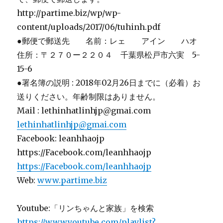
http://partime.biz/wp/wp-
content/uploads/2017/06/tuhinh.pdf
●郵便で郵送先 名前：レェ アイン ハオ
住所：〒２７０ー２２０４ 千葉県松戸市六実 5-
15-6
●署名簿の説明 : 2018年02月26日までに（必着）お
送りください。年齢制限はありません。
Mail : lethinhatlinhjp@gmai.com
lethinhatlinhjp@gmai.com
Facebook: leanhhaojp
https://Facebook.com/leanhhaojp
https://Facebook.com/leanhhaojp
Web:
www.partime.biz
Youtube:「リンちゃんと家族」を検索
https://www.youtube.com/playlist?