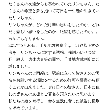
たくさんの友達からも慕われていたリンちゃん。た
くさんの希望と夢を抱いて毎日を一生懸命生きてい
たリンちゃん。
リンちゃんが、どれだけ辛い思いをしたのか、どれ
だけ悲しい思いをしたのか、絶望を感じたのか。。
言葉にもなりません。
2017年5月26日、千葉地方検察庁は、澁谷恭正容疑
者を、リンちゃんに対する誘拐、強制わいせつ致
死、殺人、遺体遺棄等の罪で、千葉地方裁判所に起
訴しました。
リンちゃんのご両親は、駅前に立って皆さんのご署
名をお願いする活動をするための許可を警察から頂
くことが出来ました。ぜひ日本の皆さん、日本に住
むの皆さんの支援とご署名を頂きたいと思います。
私たちの娘を暴行し、命を無残に奪った被告に極刑
を求めています。