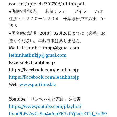
content/uploads/2017/06/tuhinh.pdf
●郵便で郵送先 名前：レェ アイン ハオ
住所：〒２７０ー２２０４ 千葉県松戸市六実 5-
15-6
●署名簿の説明 : 2018年02月26日までに（必着）お
送りください。年齢制限はありません。
Mail : lethinhatlinhjp@gmai.com
lethinhatlinhjp@gmai.com
Facebook: leanhhaojp
https://Facebook.com/leanhhaojp
https://Facebook.com/leanhhaojp
Web:
www.partime.biz
Youtube:「リンちゃんと家族」を検索
https://www.youtube.com/playlist?
list=PLEvZwCcSm4u6mEK3vPYjLxhZTkI_3oIS9