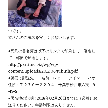
いです。
皆さんのご署名を宜しくお願いします。
●死刑の書名簿は以下のリンクで印刷して、署名し
て、郵便で郵送します。
http://partime.biz/wp/wp-
content/uploads/2017/06/tuhinh.pdf
●郵便で郵送先 名前：レェ アイン ハオ
住所：〒２７０ー２２０４ 千葉県松戸市六実 5
-15-6
●署名簿の説明 : 2018年02月26日までに（必着）お
送りください。年齢制限はありません。