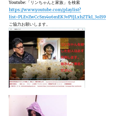
Youtube:「リンちゃんと家族」を検索
https://www.youtube.com/playlist?
list=PLEvZwCcSm4u6mEK3vPYjLxhZTkI_3oIS9
ご協力お願いします。