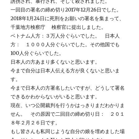
誘拐され、暴行され、そして殺されました。
一回目の署名の締め切り2017年12月26日でした。
2018年1月24日に死刑をお願いの署名を集まって、
千葉地方検察庁 検察官に提出しました。
ベトナム人方：３万人分ぐらいでした。 日本人
方： １０００人分ぐらいでした。その他国でも
100人分ぐらいでした。
日本人の方あまり多くないと思います。
今まで自分は日本人伝える方が良くないと思いま
す。
今まで日本人の方署名したいですが、どうして署名
できるかわからないがいると思います。
現在、いつ公開裁判を行うかはっきりまだわかりま
せん。 その原因で二回目の締め切り日： ２０１
８年２月２６日です。
もし皆さんも私同じような自分の娘を埋めました場