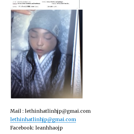
Mail : lethinhatlinhjp@gmai.com
lethinhatlinhjp@gmai.com
Facebook: leanhhaojp