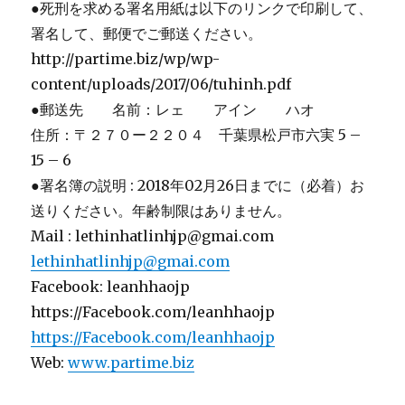
●死刑を求める署名用紙は以下のリンクで印刷して、
署名して、郵便でご郵送ください。
http://partime.biz/wp/wp-
content/uploads/2017/06/tuhinh.pdf
●郵送先 名前：レェ アイン ハオ
住所：〒２７０ー２２０４ 千葉県松戸市六実 5 –
15 – 6
●署名簿の説明 : 2018年02月26日までに（必着）お
送りください。年齢制限はありません。
Mail : lethinhatlinhjp@gmai.com
lethinhatlinhjp@gmai.com
Facebook: leanhhaojp
https://Facebook.com/leanhhaojp
https://Facebook.com/leanhhaojp
Web:
www.partime.biz