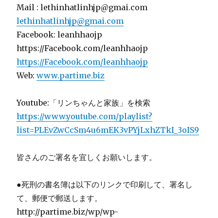
Mail : lethinhatlinhjp@gmai.com
lethinhatlinhjp@gmai.com
Facebook: leanhhaojp
https://Facebook.com/leanhhaojp
https://Facebook.com/leanhhaojp
Web:
www.partime.biz
Youtube:「リンちゃんと家族」を検索
https://www.youtube.com/playlist?
list=PLEvZwCcSm4u6mEK3vPYjLxhZTkI_3oIS9
皆さんのご署名を宜しくお願いします。
●死刑の書名簿は以下のリンクで印刷して、署名し
て、郵便で郵送します。
http://partime.biz/wp/wp-