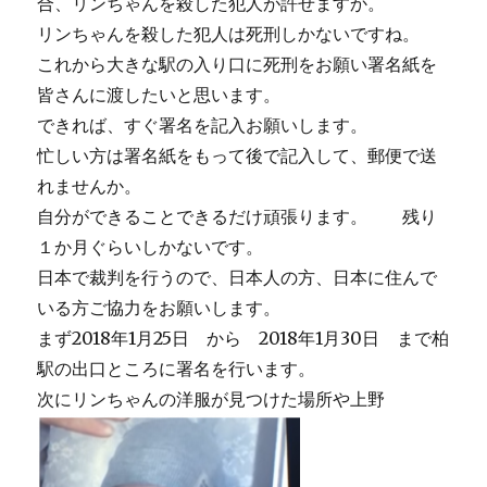
合、リンちゃんを殺した犯人が許せますか。
リンちゃんを殺した犯人は死刑しかないですね。
これから大きな駅の入り口に死刑をお願い署名紙を
皆さんに渡したいと思います。
できれば、すぐ署名を記入お願いします。
忙しい方は署名紙をもって後で記入して、郵便で送
れませんか。
自分ができることできるだけ頑張ります。 残り
１か月ぐらいしかないです。
日本で裁判を行うので、日本人の方、日本に住んで
いる方ご協力をお願いします。
まず2018年1月25日 から 2018年1月30日 まで柏
駅の出口ところに署名を行います。
次にリンちゃんの洋服が見つけた場所や上野