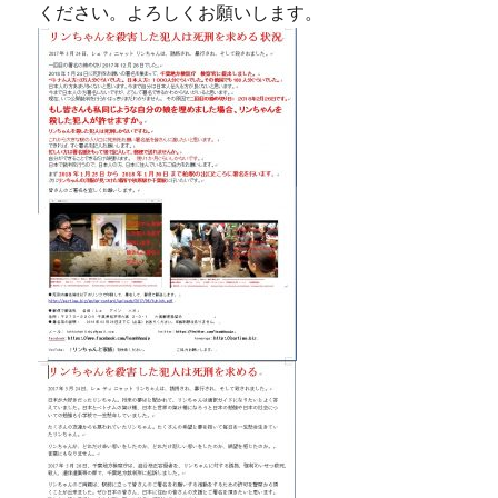
ください。よろしくお願いします。
名
く
だ
さ
い。
に