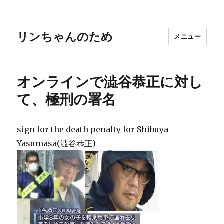
リンちゃんのため
メニュー
オンラインで澁谷恭正に対し
て、極刑の署名
sign for the death penalty for Shibuya
Yasumasa(澁谷恭正)