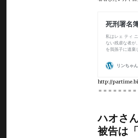
http://partime.
＝＝＝＝＝＝＝＝
ハオさ
被告は