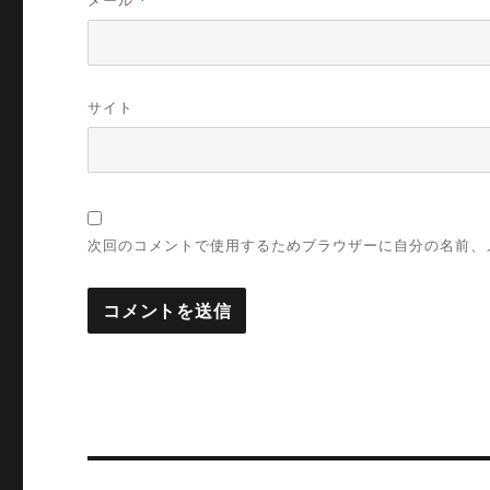
メール
*
サイト
次回のコメントで使用するためブラウザーに自分の名前、
投