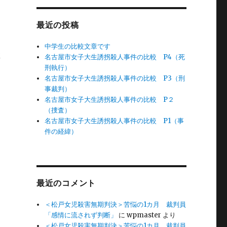
最近の投稿
中学生の比較文章です
教
名古屋市女子大生誘拐殺人事件の比較 P4（死
刑執行）
名古屋市女子大生誘拐殺人事件の比較 P3（刑
事裁判）
名古屋市女子大生誘拐殺人事件の比較 P２
（捜査）
名古屋市女子大生誘拐殺人事件の比較 P1（事
件の経緯）
最近のコメント
＜松戸女児殺害無期判決＞苦悩の1カ月 裁判員
「感情に流されず判断」
に
wpmaster
より
＜松戸女児殺害無期判決＞苦悩の1カ月 裁判員