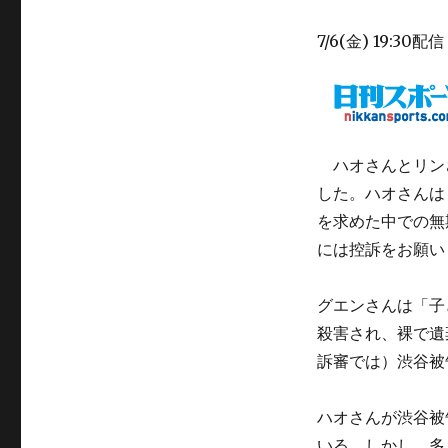
7/6(金) 19:30配信
ハオさんとリン
した。ハオさんは
を求めた中での無
には控訴をお願い
グエンさんは「子
殺害され、裸で遺
訴審では）渋谷被
ハオさんが渋谷被
いる。しかし、多