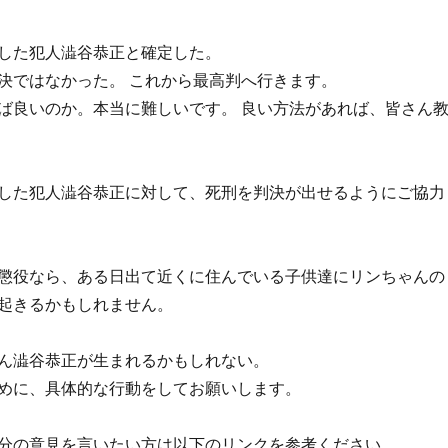
した犯人澁谷恭正と確定した。
決ではなかった。 これから最高判へ行きます。
ば良いのか。本当に難しいです。 良い方法があれば、皆さん
した犯人澁谷恭正に対して、死刑を判決が出せるようにご協力
懲役なら、ある日出て近くに住んでいる子供達にリンちゃんの
起きるかもしれません。
ん澁谷恭正が生まれるかもしれない。
めに、具体的な行動をしてお願いします。
分の意見を言いたい方は以下のリンクを参考ください。