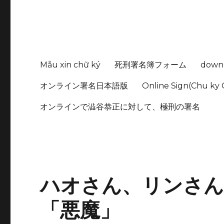
Mẫu xin chữ ký
死刑署名簿フォーム
down
オンライン署名日本語版
Online Sign(Chu ky 
オンラインで澁谷恭正に対して、極刑の署名
ハオさん、リンさん
「悪魔」