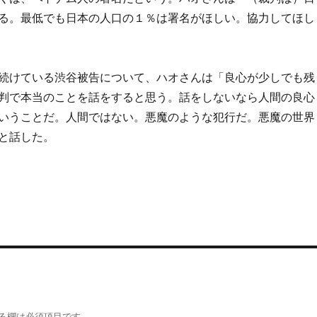
る。最低でも日本の人口の１％は署名がほしい。協力してほし
続けている渋谷被告について、ハオさんは「良心が少しでも残
判で本当のことを話をすると思う。話をしないなら人間の良心
いうことだ。人間ではない。悪魔のような犯行だ。悪魔の世界
と話した。
る欄は必須項目です