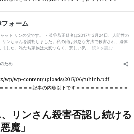
biz/wp/wp-content/uploads/2017/06/tuhinh.pdf
＝＝＝＝＝＝＝記事の内容以下です＝＝＝＝＝＝＝＝＝＝＝
ん、リンさん殺害否認し続ける
「悪魔」