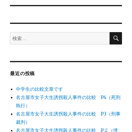
ョ
ン
検
検
索
索:
最近の投稿
中学生の比較文章です
名古屋市女子大生誘拐殺人事件の比較 P4（死刑
執行）
名古屋市女子大生誘拐殺人事件の比較 P3（刑事
裁判）
名古屋市女子大生誘拐殺人事件の比較 P２（捜