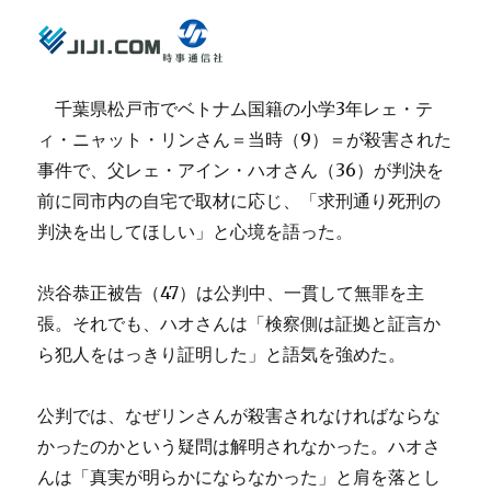
千葉県松戸市でベトナム国籍の小学3年レェ・テ
ィ・ニャット・リンさん＝当時（9）＝が殺害された
事件で、父レェ・アイン・ハオさん（36）が判決を
前に同市内の自宅で取材に応じ、「求刑通り死刑の
判決を出してほしい」と心境を語った。
渋谷恭正被告（47）は公判中、一貫して無罪を主
張。それでも、ハオさんは「検察側は証拠と証言か
ら犯人をはっきり証明した」と語気を強めた。
公判では、なぜリンさんが殺害されなければならな
かったのかという疑問は解明されなかった。ハオさ
んは「真実が明らかにならなかった」と肩を落とし