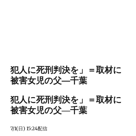
犯人に死刑判決を」＝取材に
被害女児の父―千葉
犯人に死刑判決を」＝取材に
被害女児の父―千葉
7/1(日) 15:24配信