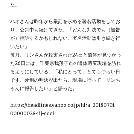
た。
ハオさんは昨年から厳罰を求める署名活動をしてお
り、公判中も続けてきた。「どんな判決でも（被告
が）控訴するかもしれない。署名活動は引き続き行
いたい」
毎月、リンさんが殺害された24日と遺体が見つかっ
た26日には、千葉県我孫子市の遺体遺棄現場を訪れ
るようにしている。「私にとって、とてもつらい日
です。死刑の判決が出たら、現場に行って、リンち
ゃんに報告したい」と語った。
https://headlines.yahoo.co.jp/hl?a=20180701-
00000028-jij-soci