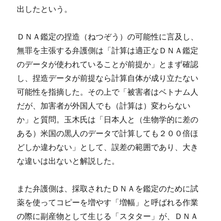
出したという。
ＤＮＡ鑑定の捏造（ねつぞう）の可能性に言及し、
無罪を主張する弁護側は「計算は適正なＤＮＡ鑑定
のデータが使われていることが前提か」とまず確認
し、捏造データが前提なら計算自体が成り立たない
可能性を指摘した。その上で「被害者はベトナム人
だが、加害者が外国人でも（計算は）変わらない
か」と質問。玉木氏は「日本人と（生物学的に差の
ある）米国の黒人のデータで計算しても２００倍ほ
どしか違わない」として、誤差の範囲であり、大き
な違いは出ないと解説した。
また弁護側は、採取されたＤＮＡを鑑定のために試
薬を使ってコピーを増やす「増幅」と呼ばれる作業
の際に副産物として生じる「スタター」が、ＤＮＡ