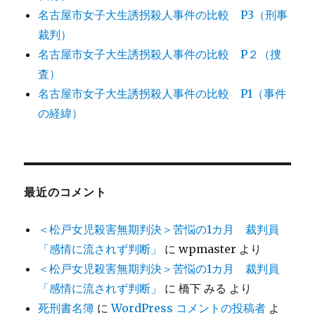
名古屋市女子大生誘拐殺人事件の比較 P3（刑事
裁判）
名古屋市女子大生誘拐殺人事件の比較 P２（捜
査）
名古屋市女子大生誘拐殺人事件の比較 P1（事件
の経緯）
最近のコメント
＜松戸女児殺害無期判決＞苦悩の1カ月 裁判員
「感情に流されず判断」
に
wpmaster
より
＜松戸女児殺害無期判決＞苦悩の1カ月 裁判員
「感情に流されず判断」
に
橋下 みる
より
死刑書名簿
に
WordPress コメントの投稿者
よ