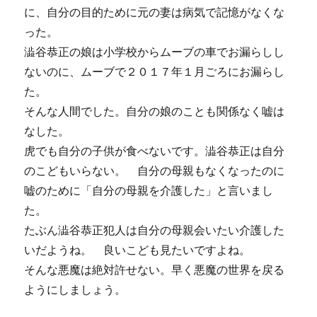
に、自分の目的ために元の妻は病気で記憶がなくな
った。
澁谷恭正の娘は小学校からムーブの車でお漏らしし
ないのに、ムーブで２０１７年１月ごろにお漏らし
た。
そんな人間でした。自分の娘のことも関係なく嘘は
なした。
虎でも自分の子供が食べないです。澁谷恭正は自分
のこどもいらない。 自分の母親もなくなったのに
嘘のために「自分の母親を介護した」と言いまし
た。
たぶん澁谷恭正犯人は自分の母親会いたい介護した
いだようね。 良いこども見たいですよね。
そんな悪魔は絶対許せない。早く悪魔の世界を戻る
ようにしましょう。