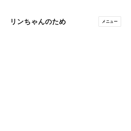
リンちゃんのため
メニュー