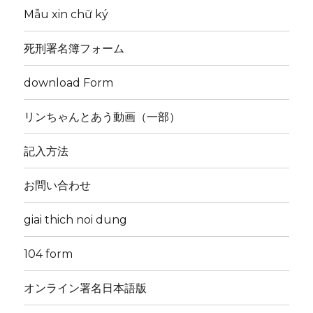
Mẫu xin chữ ký
死刑署名簿フォーム
download Form
リンちゃんとあう動画（一部）
記入方法
お問い合わせ
giai thich noi dung
104 form
オンライン署名日本語版