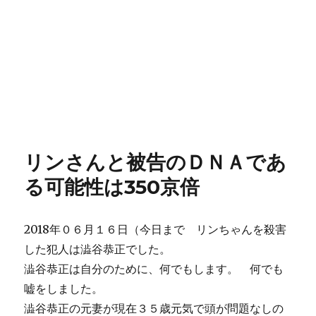
リンさんと被告のＤＮＡであ
る可能性は350京倍
2018年０６月１６日（今日まで リンちゃんを殺害
した犯人は澁谷恭正でした。
澁谷恭正は自分のために、何でもします。 何でも
嘘をしました。
澁谷恭正の元妻が現在３５歳元気で頭が問題なしの