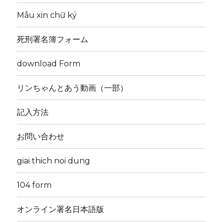
Mẫu xin chữ ký
死刑署名簿フォーム
download Form
リンちゃんとあう動画（一部）
記入方法
お問い合わせ
giai thich noi dung
104 form
オンライン署名日本語版