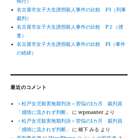
執行）
名古屋市女子大生誘拐殺人事件の比較 P3（刑事
裁判）
名古屋市女子大生誘拐殺人事件の比較 P２（捜
査）
名古屋市女子大生誘拐殺人事件の比較 P1（事件
の経緯）
最近のコメント
＜松戸女児殺害無期判決＞苦悩の1カ月 裁判員
「感情に流されず判断」
に
wpmaster
より
＜松戸女児殺害無期判決＞苦悩の1カ月 裁判員
「感情に流されず判断」
に
橋下 みる
より