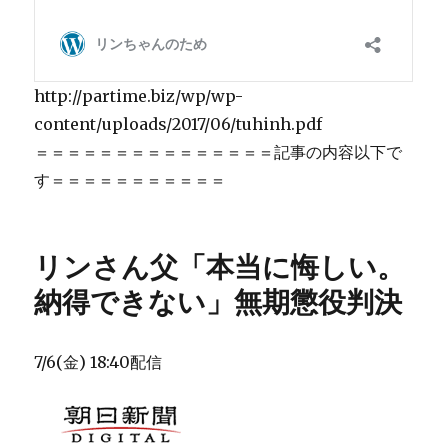
http://partime.biz/wp/wp-
content/uploads/2017/06/tuhinh.pdf
＝＝＝＝＝＝＝＝＝＝＝＝＝＝＝記事の内容以下で
す＝＝＝＝＝＝＝＝＝＝＝
リンさん父「本当に悔しい。
納得できない」無期懲役判決
7/6(金) 18:40配信