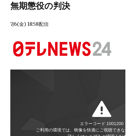
無期懲役の判決
7/6(金) 18:58配信