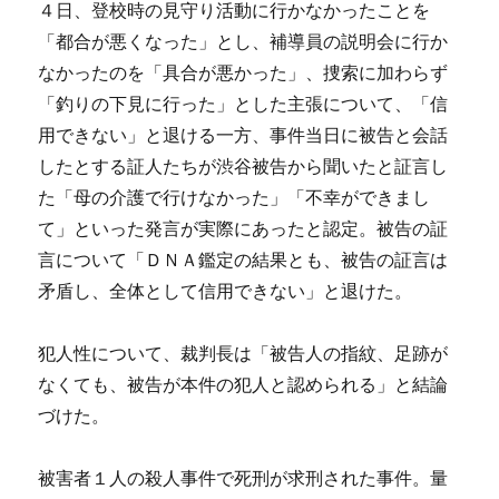
４日、登校時の見守り活動に行かなかったことを
「都合が悪くなった」とし、補導員の説明会に行か
なかったのを「具合が悪かった」、捜索に加わらず
「釣りの下見に行った」とした主張について、「信
用できない」と退ける一方、事件当日に被告と会話
したとする証人たちが渋谷被告から聞いたと証言し
た「母の介護で行けなかった」「不幸ができまし
て」といった発言が実際にあったと認定。被告の証
言について「ＤＮＡ鑑定の結果とも、被告の証言は
矛盾し、全体として信用できない」と退けた。
犯人性について、裁判長は「被告人の指紋、足跡が
なくても、被告が本件の犯人と認められる」と結論
づけた。
被害者１人の殺人事件で死刑が求刑された事件。量