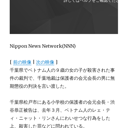
Nippon News Network(NNN)
[
前の映像
|
次の映像
]
千葉県でベトナム人の９歳の女の子が殺害された事
件の裁判で、千葉地裁は保護者の会元会長の男に無
期懲役の判決を言い渡した。
千葉県松戸市にある小学校の保護者の会元会長・渋
谷恭正被告は、去年３月、ベトナム人のレェ・テ
ィ・ニャット・リンさんにわいせつな行為をした
上、殺害した罪などに問われている。