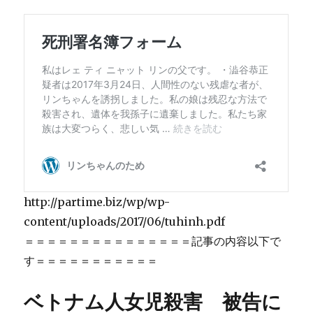
止
め
て
い
る」
に
http://partime.biz/wp/wp-
content/uploads/2017/06/tuhinh.pdf
＝＝＝＝＝＝＝＝＝＝＝＝＝＝＝記事の内容以下で
す＝＝＝＝＝＝＝＝＝＝＝
ベトナム人女児殺害 被告に