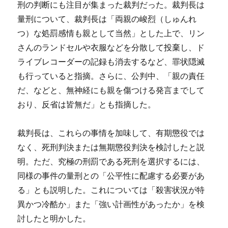
刑の判断にも注目が集まった裁判だった。裁判長は
量刑について、裁判長は「両親の峻烈（しゅんれ
つ）な処罰感情も親として当然」とした上で、リン
さんのランドセルや衣服などを分散して投棄し、ド
ライブレコーダーの記録も消去するなど、罪状隠滅
も行っていると指摘。さらに、公判中、「親の責任
だ、などと、無神経にも親を傷つける発言までして
おり、反省は皆無だ」とも指摘した。
裁判長は、これらの事情を加味して、有期懲役では
なく、死刑判決または無期懲役判決を検討したと説
明。ただ、究極の刑罰である死刑を選択するには、
同様の事件の量刑との「公平性に配慮する必要があ
る」とも説明した。これについては「殺害状況が特
異かつ冷酷か」また「強い計画性があったか」を検
討したと明かした。