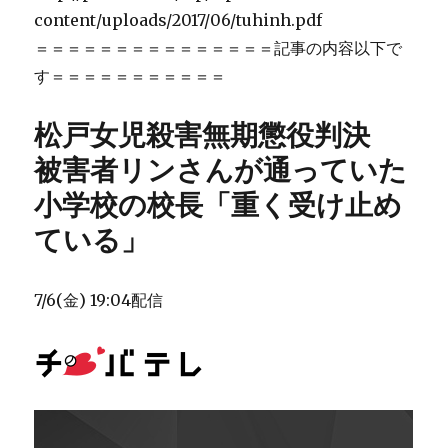
content/uploads/2017/06/tuhinh.pdf
＝＝＝＝＝＝＝＝＝＝＝＝＝＝＝記事の内容以下で
す＝＝＝＝＝＝＝＝＝＝＝
松戸女児殺害無期懲役判決
被害者リンさんが通っていた
小学校の校長「重く受け止め
ている」
7/6(金) 19:04配信