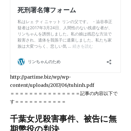
http://partime.biz/wp/wp-
content/uploads/2017/06/tuhinh.pdf
＝＝＝＝＝＝＝＝＝＝＝＝＝＝＝記事の内容以下で
す＝＝＝＝＝＝＝＝＝＝＝
千葉女児殺害事件、被告に無
期懲役の判決