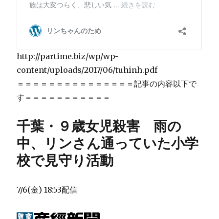
http://partime.biz/wp/wp-
content/uploads/2017/06/tuhinh.pdf
＝＝＝＝＝＝＝＝＝＝＝＝＝＝＝記事の内容以下で
す＝＝＝＝＝＝＝＝＝＝＝
千葉・９歳女児殺害 雨の
中、リンさん通っていた小学
校で見守り活動
7/6(金) 18:53配信