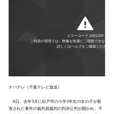
チバテレ（千葉テレビ放送）
6日、去年3月に松戸市の小学3年生の女の子が殺
害された事件の裁判員裁判の判決公判が開かれ、千