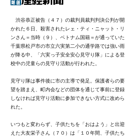
渋谷恭正被告（４７）の裁判員裁判判決公判が開
かれた６日、殺害されたレェ・ティ・ニャット・リ
ンさん＝当時（９）、ベトナム国籍＝が通っていた
千葉県松戸市の市立六実第二小の通学路では強い雨
が降る中、「六実っ子安全安心見守り隊」による登
校中の児童らの見守り活動が行われた。
見守り隊は事件後に市の主導で発足。保護者らの要
望を踏まえ、町内会などの団体を通じて事前に登録
しなければ見守り活動に参加できない方式に改めら
れた。
いつもと変わらず、子供たちを「おはよう」と出迎
えた大友栄子さん（７０）は「１０年間、子供たち