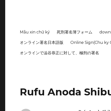
Mẫu xin chữ ký
死刑署名簿フォーム
down
オンライン署名日本語版
Online Sign(Chu ky 
オンラインで澁谷恭正に対して、極刑の署名
Rufu Anoda Shib