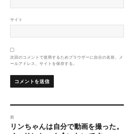
サイト
次回のコメントで使用するためブラウザーに自分の名前、メ
ールアドレス、サイトを保存する。
投
前
稿
リンちゃんは自分で動画を撮った。
前