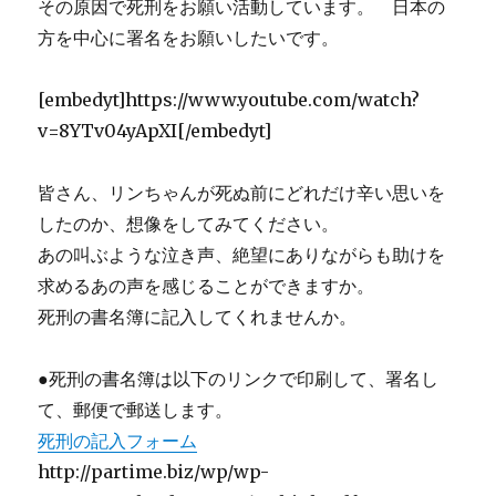
その原因で死刑をお願い活動しています。 日本の
方を中心に署名をお願いしたいです。
[embedyt]https://www.youtube.com/watch?
v=8YTv04yApXI[/embedyt]
皆さん、リンちゃんが死ぬ前にどれだけ辛い思いを
したのか、想像をしてみてください。
あの叫ぶような泣き声、絶望にありながらも助けを
求めるあの声を感じることができますか。
死刑の書名簿に記入してくれませんか。
●死刑の書名簿は以下のリンクで印刷して、署名し
て、郵便で郵送します。
死刑の記入フォーム
http://partime.biz/wp/wp-