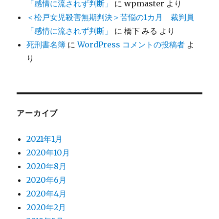
「感情に流されず判断」
に
wpmaster
より
＜松戸女児殺害無期判決＞苦悩の1カ月 裁判員
「感情に流されず判断」
に
橋下 みる
より
死刑書名簿
に
WordPress コメントの投稿者
よ
り
アーカイブ
2021年1月
2020年10月
2020年8月
2020年6月
2020年4月
2020年2月